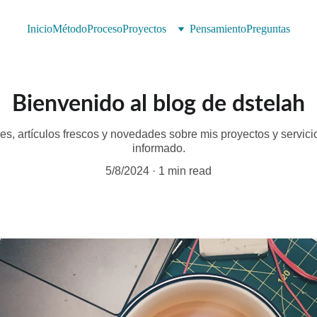
Inicio
Método
Proceso
Proyectos
Pensamiento
Preguntas
Bienvenido al blog de dstelah
les, artículos frescos y novedades sobre mis proyectos y servic
informado.
5/8/2024
1 min read